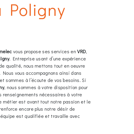
 Poligny
melec
vous propose ses services en
VRD
,
ligny
. Entreprise usant d’une expérience
 de qualité, nous mettons tout en oeuvre
e. Nous vous accompagnons ainsi dans
et sommes à l’écoute de vos besoins. Si
ny
, nous sommes à votre disposition pour
es renseignements nécessaires à votre
e métier est avant tout notre passion et le
renforce encore plus notre désir de
 équipe est qualifiée et travaille avec