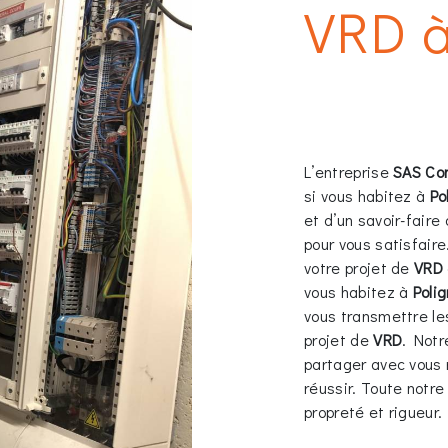
VRD à
L’entreprise
SAS Co
si vous habitez à
Po
et d’un savoir-faire
pour vous satisfair
votre projet de
VRD
vous habitez à
Polig
vous transmettre l
projet de
VRD
. Notr
partager avec vous 
réussir. Toute notre
propreté et rigueur.