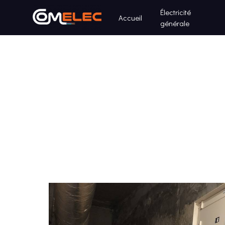
Panneau de gestion des cookies
Électricité
Accueil
générale