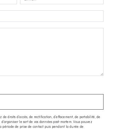
e droits d’accès, de rectification, d’effacement, de portabilité, de
ue d’organiser le sort de vos données post-mortem. Vous pouvez
la période de prise de contact puis pendant la durée de