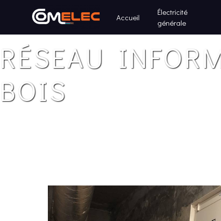
Panneau de gestion des cookies
Électricité
Accueil
générale
RÉSEAU INFORM
BOIS