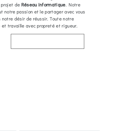
 projet de
Réseau informatique
. Notre
ut notre passion et le partager avec vous
 notre désir de réussir. Toute notre
 et travaille avec propreté et rigueur.
EN SAVOIR PLUS