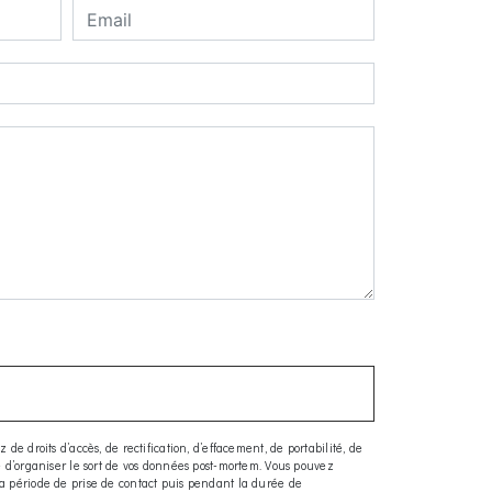
e droits d’accès, de rectification, d’effacement, de portabilité, de
ue d’organiser le sort de vos données post-mortem. Vous pouvez
la période de prise de contact puis pendant la durée de