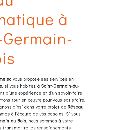
matique à
-Germain-
is
melec
vous propose ses services en
e
, si vous habitez à
Saint-Germain-du-
nt d’une expérience et d’un savoir-faire
tons tout en oeuvre pour vous satisfaire.
nons ainsi dans votre projet de
Réseau
mes à l’écoute de vos besoins. Si vous
main-du-Bois
, nous sommes à votre
us transmettre les renseignements