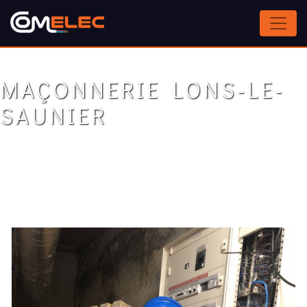
Panneau de gestion des cookies
MAÇONNERIE LONS-LE-
SAUNIER