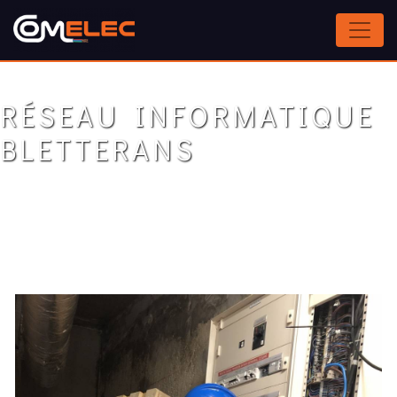
Panneau de gestion des cookies
RÉSEAU INFORMATIQUE
BLETTERANS