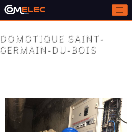
Panneau de gestion des cookies
DOMOTIQUE SAINT-
GERMAIN-DU-BOIS