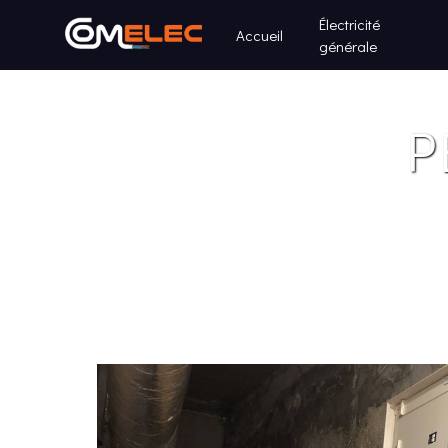
Panneau de gestion des cookies
Électricité
Accueil
générale
P