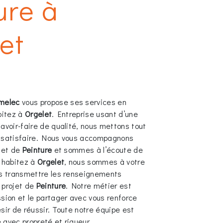
ure à
et
melec
vous propose ses services en
abitez à
Orgelet
. Entreprise usant d’une
avoir-faire de qualité, nous mettons tout
s satisfaire. Nous vous accompagnons
ojet de
Peinture
et sommes à l’écoute de
s habitez à
Orgelet
, nous sommes à votre
us transmettre les renseignements
 projet de
Peinture
. Notre métier est
ssion et le partager avec vous renforce
sir de réussir. Toute notre équipe est
e avec propreté et rigueur.