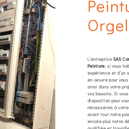
Peint
Orgel
L’entreprise
SAS Co
Peinture
, si vous h
expérience et d’un s
en oeuvre pour vou
ainsi dans votre pr
vos besoins. Si vou
disposition pour vo
nécessaires à votre
avant tout notre pa
encore plus notre dé
qualifiée et travaill