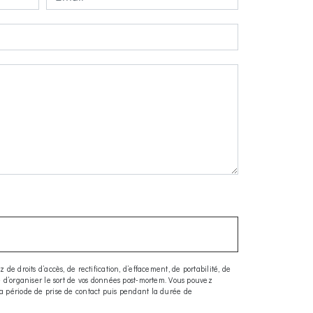
e droits d’accès, de rectification, d’effacement, de portabilité, de
ue d’organiser le sort de vos données post-mortem. Vous pouvez
la période de prise de contact puis pendant la durée de