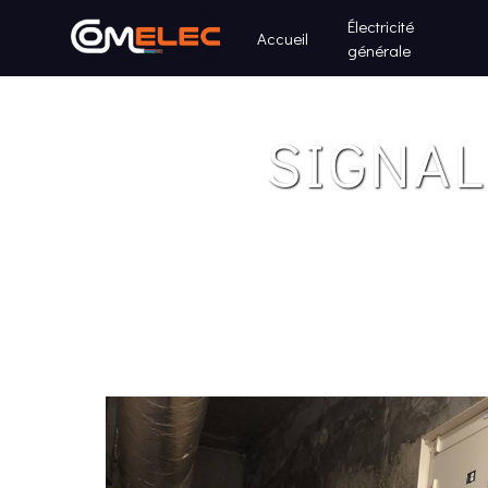
Panneau de gestion des cookies
Électricité
Accueil
générale
SIGNAL