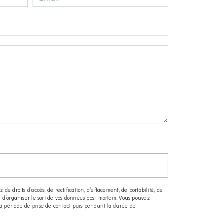
e droits d’accès, de rectification, d’effacement, de portabilité, de
ue d’organiser le sort de vos données post-mortem. Vous pouvez
la période de prise de contact puis pendant la durée de