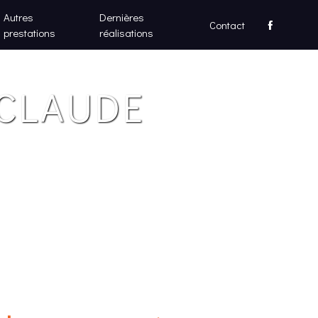
Autres
Dernières
Contact
prestations
réalisations
-CLAUDE