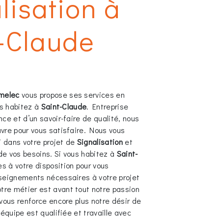
lisation à
-Claude
melec
vous propose ses services en
us habitez à
Saint-Claude
. Entreprise
ce et d’un savoir-faire de qualité, nous
vre pour vous satisfaire. Nous vous
 dans votre projet de
Signalisation
et
e vos besoins. Si vous habitez à
Saint-
s à votre disposition pour vous
seignements nécessaires à votre projet
otre métier est avant tout notre passion
vous renforce encore plus notre désir de
 équipe est qualifiée et travaille avec