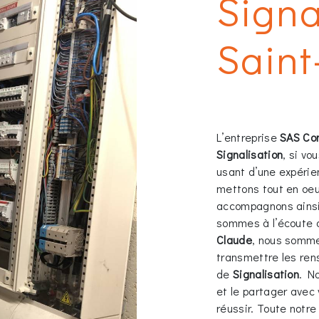
Signa
Saint
L’entreprise
SAS Co
Signalisation
, si vo
usant d’une expérien
mettons tout en oeu
accompagnons ainsi
sommes à l’écoute d
Claude
, nous somme
transmettre les ren
de
Signalisation
. N
et le partager avec 
réussir. Toute notre