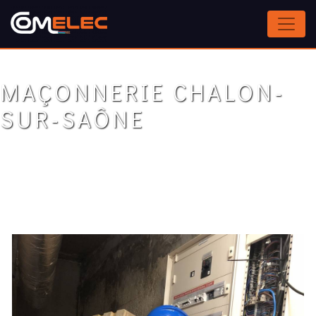
Panneau de gestion des cookies
MAÇONNERIE CHALON-
SUR-SAÔNE