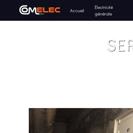
Panneau de gestion des cookies
Électricité
Accueil
générale
SE