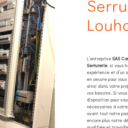
Serru
Louh
L’entreprise
SAS Co
Serrurerie
, si vous 
expérience et d’un s
en oeuvre pour vou
ainsi dans votre pr
vos besoins. Si vou
disposition pour vo
nécessaires à votre
avant tout notre pa
encore plus notre dé
qualifiée et travaill