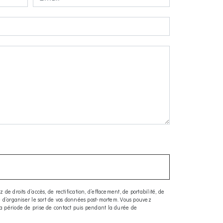
e droits d’accès, de rectification, d’effacement, de portabilité, de
ue d’organiser le sort de vos données post-mortem. Vous pouvez
la période de prise de contact puis pendant la durée de