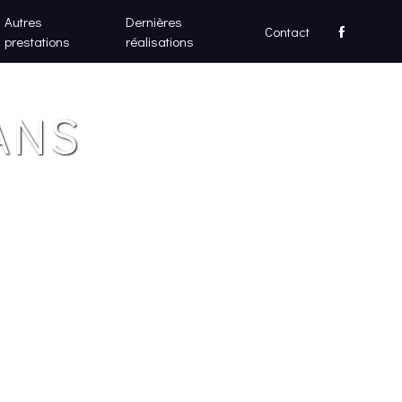
Autres
Dernières
Contact
prestations
réalisations
ANS