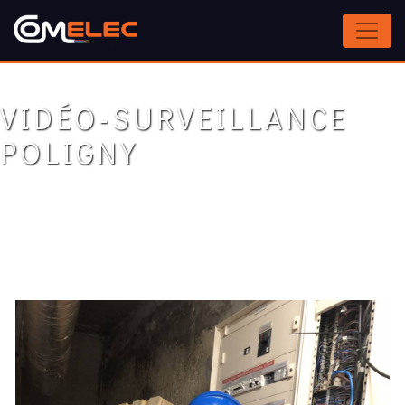
Panneau de gestion des cookies
VIDÉO-SURVEILLANCE
POLIGNY