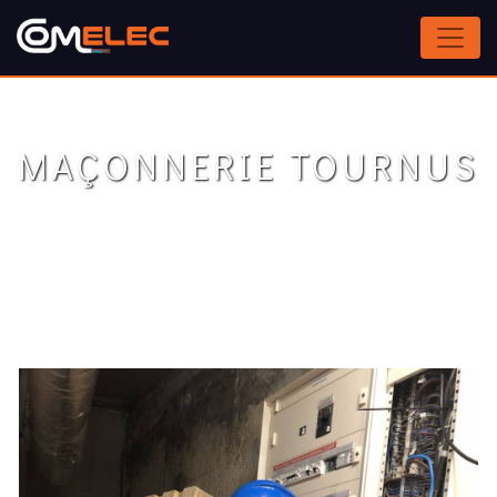
Panneau de gestion des cookies
MAÇONNERIE TOURNUS