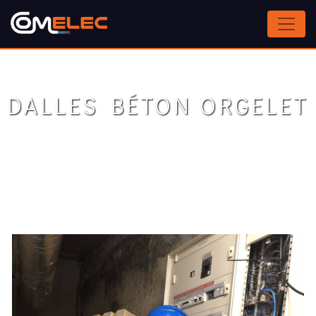
Panneau de gestion des cookies
DALLES BÉTON ORGELET