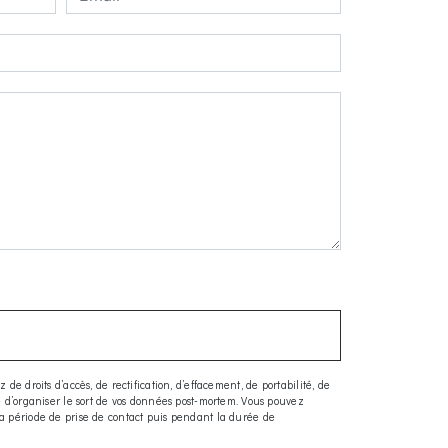
e droits d’accès, de rectification, d’effacement, de portabilité, de
ue d’organiser le sort de vos données post-mortem. Vous pouvez
la période de prise de contact puis pendant la durée de