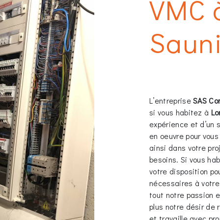
VMC à
Saun
L’entreprise
SAS Co
si vous habitez à
Lo
expérience et d’un s
en oeuvre pour vou
ainsi dans votre pr
besoins. Si vous ha
votre disposition p
nécessaires à votre
tout notre passion 
plus notre désir de 
et travaille avec pro