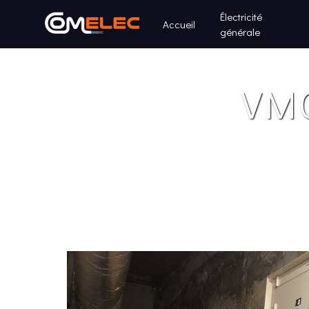
Panneau de gestion des cookies
Électricité
Accueil
générale
VM