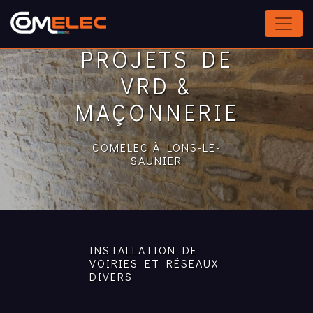
Panneau de gestion des cookies
PROJETS DE
VRD &
MAÇONNERIE
COMELEC À LONS-LE-
SAUNIER
INSTALLATION DE
VOIRIES ET RÉSEAUX
DIVERS