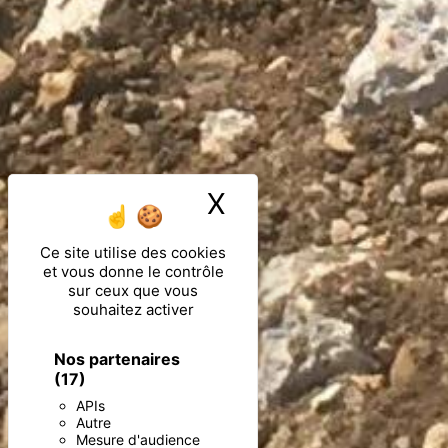
X
Masquer le ban
Ce site utilise des cookies
et vous donne le contrôle
sur ceux que vous
souhaitez activer
Nos partenaires
(17)
APIs
Autre
Mesure d'audience