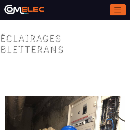
Panneau de gestion des cookies
ÉCLAIRAGES
BLETTERANS