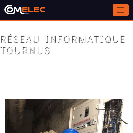
Panneau de gestion des cookies
RÉSEAU INFORMATIQUE
TOURNUS