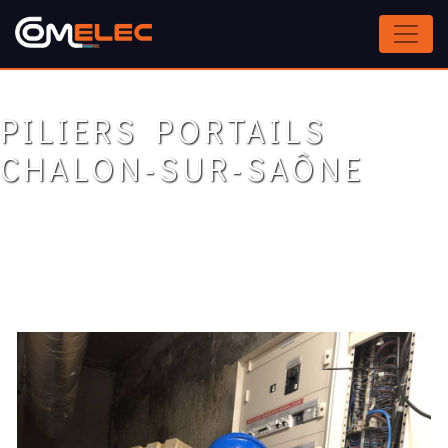
Panneau de gestion des cookies
PILIERS PORTAILS
CHALON-SUR-SAÔNE