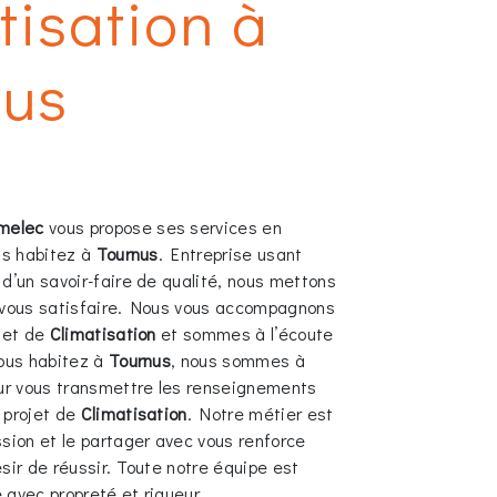
tisation à
nus
melec
vous propose ses services en
ous habitez à
Tournus
. Entreprise usant
 d’un savoir-faire de qualité, nous mettons
 vous satisfaire. Nous vous accompagnons
ojet de
Climatisation
et sommes à l’écoute
vous habitez à
Tournus
, nous sommes à
our vous transmettre les renseignements
 projet de
Climatisation
. Notre métier est
ssion et le partager avec vous renforce
sir de réussir. Toute notre équipe est
e avec propreté et rigueur.