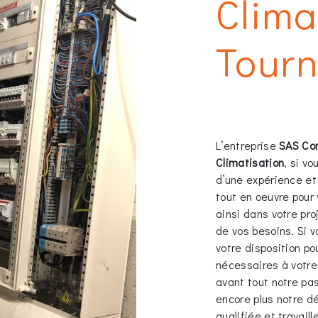
Clima
Tour
L’entreprise
SAS Co
Climatisation
, si v
d’une expérience et
tout en oeuvre pour
ainsi dans votre pr
de vos besoins. Si 
votre disposition p
nécessaires à votre
avant tout notre pa
encore plus notre dé
qualifiée et travaill