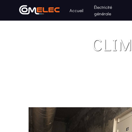
Panneau de gestion des cookies
Électricité
Accueil
générale
CLI