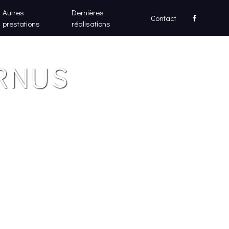
Autres
Dernières
Contact
prestations
réalisations
RNUS