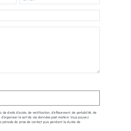
e droits d’accès, de rectification, d’effacement, de portabilité, de
ue d’organiser le sort de vos données post-mortem. Vous pouvez
la période de prise de contact puis pendant la durée de