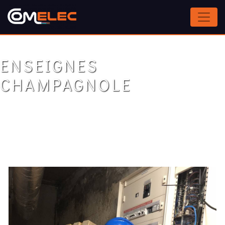
Panneau de gestion des cookies
ENSEIGNES
CHAMPAGNOLE