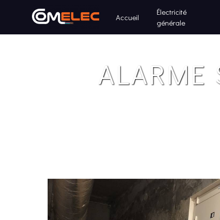
Panneau de gestion des cookies
Électricité
Accueil
générale
ALARME 