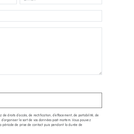
e droits d’accès, de rectification, d’effacement, de portabilité, de
ue d’organiser le sort de vos données post-mortem. Vous pouvez
la période de prise de contact puis pendant la durée de