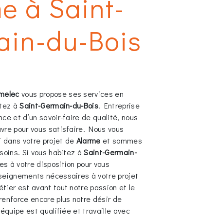
e à Saint-
ain-du-Bois
melec
vous propose ses services en
itez à
Saint-Germain-du-Bois
. Entreprise
ce et d’un savoir-faire de qualité, nous
vre pour vous satisfaire. Nous vous
 dans votre projet de
Alarme
et sommes
soins. Si vous habitez à
Saint-Germain-
s à votre disposition pour vous
seignements nécessaires à votre projet
étier est avant tout notre passion et le
renforce encore plus notre désir de
 équipe est qualifiée et travaille avec