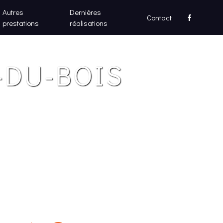
Autres
Dernières
Contact
prestations
réalisations
-DU-BOIS