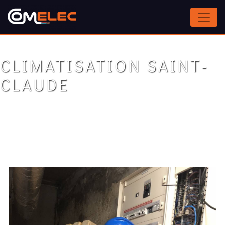
Panneau de gestion des cookies
CLIMATISATION SAINT-
CLAUDE