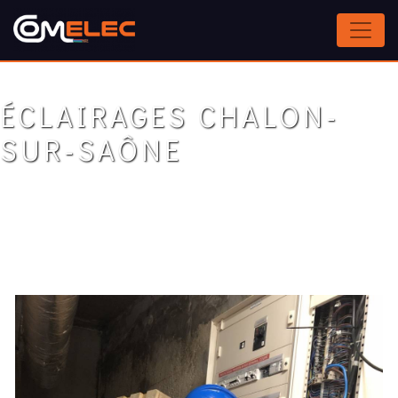
Panneau de gestion des cookies
ÉCLAIRAGES CHALON-
SUR-SAÔNE